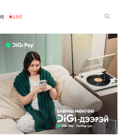
ЭВ
LIVE