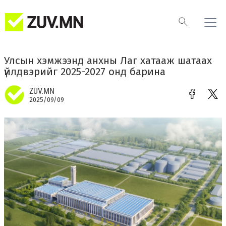
Улсын хэмжээнд анхны Лаг хатааж шатаах
үйлдвэрийг 2025-2027 онд барина
ZUV.MN
2025/09/09