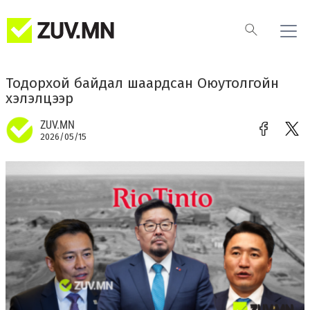
Тодорхой байдал шаардсан Оюутолгойн
хэлэлцээр
ZUV.MN
2026/05/15