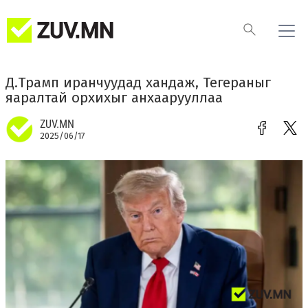
Д.Трамп иранчуудад хандаж, Тегераныг
яаралтай орхихыг анхаарууллаа
ZUV.MN
2025/06/17