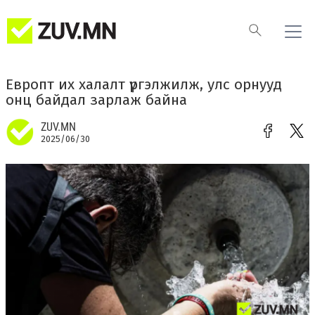
Европт их халалт үргэлжилж, улс орнууд
онц байдал зарлаж байна
ZUV.MN
2025/06/30