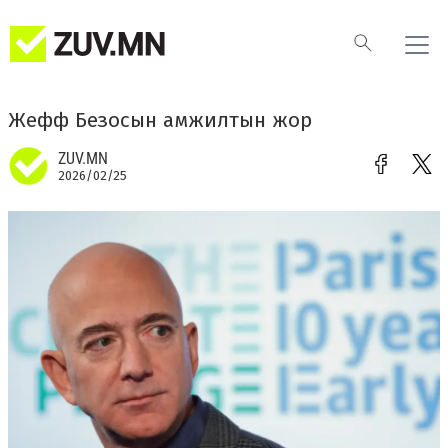
Жефф Безосын амжилтын жор
ZUV.MN
2026/02/25